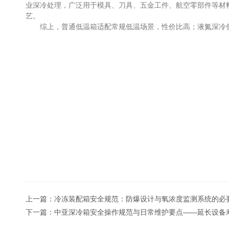
业深冷处理，广泛用于模具、刀具、五金工件、航空零部件等材
艺。
综上，普通低温箱适配常规低温场景，性价比高；液氮深冷低
上一篇：
冷冻装配箱安全规范：防爆设计与氧浓度监测系统的必
下一篇：
中亚深冷箱安全操作规范与日常维护要点——延长设备