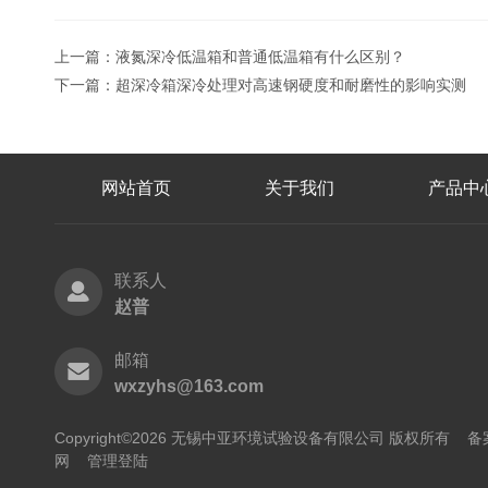
上一篇：
液氮深冷低温箱和普通低温箱有什么区别？
下一篇：
超深冷箱深冷处理对高速钢硬度和耐磨性的影响实测
网站首页
关于我们
产品中
联系人
赵普
邮箱
wxzyhs@163.com
Copyright©2026 无锡中亚环境试验设备有限公司 版权所有
备
网
管理登陆