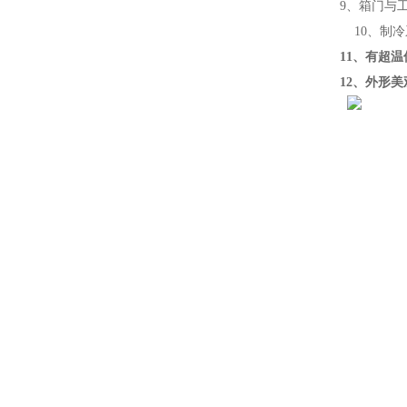
9、箱门与工
10、制冷
11、有超温
12、外形美