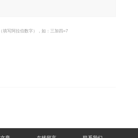
（填写阿拉伯数字），如：三加四=7
术文章
在线留言
联系我们