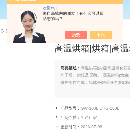
欢迎您！
来自局域网的朋友！有什么可以帮
助您的吗？
DHG-100L高温烘箱|烘箱|高温老化箱
高温烘箱|烘箱|高
简要描述：
高温烘箱|烘箱|高温老化
的干燥、烘焙及灭菌。 高温烘箱|烘箱
弧焊制作而成，箱体外胆采用优质钢板
产品型号：
GW-100L|DHG-100L
厂商性质：
生产厂家
更新时间：
2026-07-08