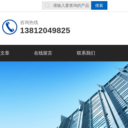
咨询热线
13812049825
术文章
在线留言
联系我们