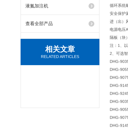
循环系统
液氮加注机
安全保护
进（出）
查看全部产品
电源电压AC
隔板（块
注：1、
相关文章
2、可选
RELATED ARTICLES
DHG-903
DHG-905
DHG-907
DHG-914
DHG-924
DHG-903
DHG-905
DHG-907
DHG-914