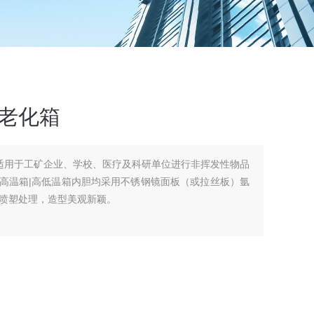
温老化箱
箱适用于工矿企业、学校、医疗及科研单位进行非挥发性物品
|高温箱|高低温箱内胆均采用不锈钢镜面板（或拉丝板）氩
喷塑处理，造型美观新颖。