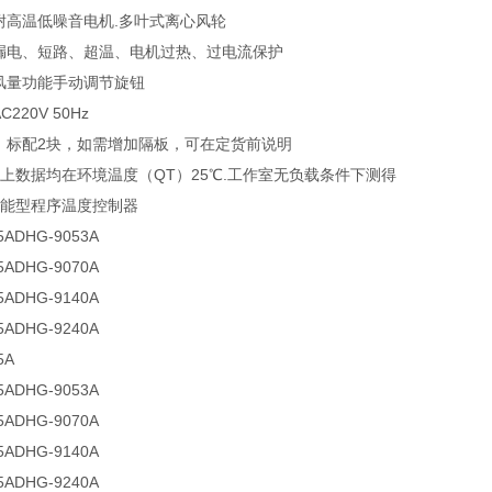
耐高温低噪音电机.多叶式离心风轮
漏电、短路、超温、电机过热、过电流保护
风量功能手动调节旋钮
220V 50Hz
）标配2块，如需增加隔板，可在定货前说明
以上数据均在环境温度（QT）25℃.工作室无负载条件下测得
智能型程序温度控制器
5ADHG-9053A
5ADHG-9070A
5ADHG-9140A
5ADHG-9240A
5A
5ADHG-9053A
5ADHG-9070A
5ADHG-9140A
5ADHG-9240A