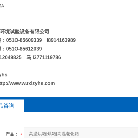
5A
环境试验设备有限公司
051O-85609339 I8914163989
051O-85612039
12049825 马 I3771119786
yhs
ttp://www.wuxizyhs.com
品咨询
产品：