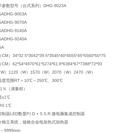
参数型号（台式系列）DHG-9023A
5ADHG-9053A
5ADHG-9070A
5ADHG-9140A
5ADHG-9240A
5A
）34*32.5*3042*39.5*3545*40*4555*45*5560*50*75
）62*54*4970*61*5274*61.8*6384*67*7388*72*93
（W）1120（W）1570（W）2070（W）2470（W）
度范围RT＋10℃～250℃、300℃
±1％（满量程）
±1℃
0.1℃
器LED数显P.I.D + S.S.R.微电脑集成控制器
全独立系统，镍铬合金电加热式加热器
9999min