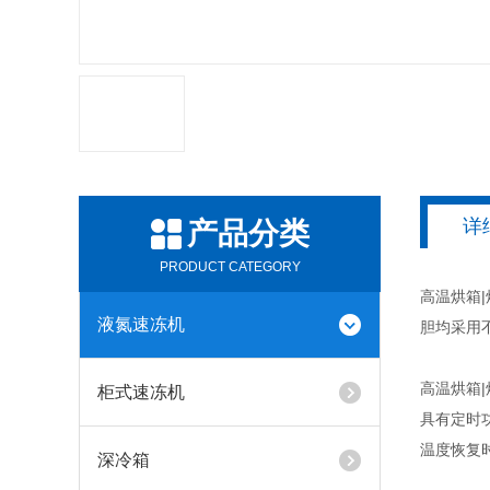
详
产品分类
PRODUCT CATEGORY
高温烘箱
液氮速冻机
胆均采用
高温烘箱
柜式速冻机
具有定时
温度恢复
深冷箱