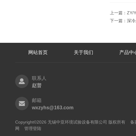
上一篇：
ZY
下一篇：
深冷
网站首页
关于我们
产品中
联系人
赵普
邮箱
wxzyhs@163.com
Copyright©2026 无锡中亚环境试验设备有限公司 版权所有
备
网
管理登陆