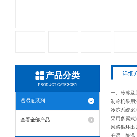
详细
产品分类
PRODUCT CATEGORY
一、冷冻及
温湿度系列
制冷机采用
冷冻系统采
采用多翼式
查看全部产品
风路循环出
升温、降温